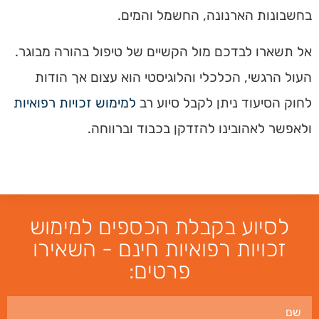
בחשבונות הארנונה, החשמל והמים.
אל תשארו לבדכם מול הקשיים של טיפול בהורה מבוגר.
העול הרגשי, הכלכלי והלוגיסטי הוא עצום אך הודות
לחוק הסיעוד ניתן לקבל סיוע רב
למימוש זכויות רפואיות
ולאפשר לאהובינו להזדקן בכבוד וברווחה.
לסיוע בקבלת הכספים למימוש
זכויות רפואיות חינם - השאירו
פרטים: