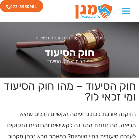
072-3950954
מגזין גמלת סיעוד
,
מגזין זכויות רפואיות
חוק הסיעוד
דף הבית
»
חוק הסיעוד
חוק הסיעוד – מהו חוק הסיעוד
ומי זכאי לו?
הזיקנה אורבת לכולנו ועימה הקשיים הרבים שהיא
מביאה. מה נותנת המדינה לקשישים ומבוגרים הזקוקים
לעזרה סיעודית בחיי היומיום? במאמר הבא נבחן מקרוב