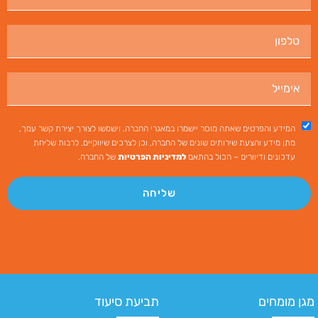
המידע והפרטים שאתה מוסר יישמרו במאגרי החברה, וישמשו לצורך יצירת קשר עמך,
מתן מידע והצעת שירותים שונים של החברה, וכן לצרכים שיווקיים, לרבות שליחת
עדכונים ודיוורים – הכול בהתאם
למדיניות הפרטיות
של החברה.
שליחה
מגן מומחים
תביעת סיעוד