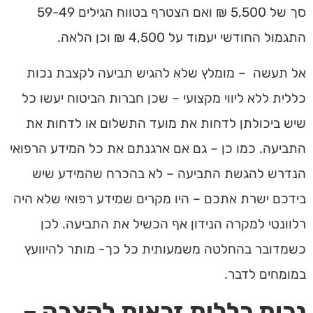
סך של 5,500 ₪ ואם הצטרף בטווח הגילים 59-49
התגמול החודשי יעמוד על 4,500 ₪ וכן הלאה.
אל תעשה –
מומלץ שלא להגיש תביעה לקצבת נכות
כללית ללא ליווי מקצועי – שכן חברות הביטוח יעשו כל
שיש ביכולתן לדחות את מועד התשלום או לדחות את
התביעה. כמו כן – גם אם ארגנתם את כל המידע הרפואי
הנדרש להגשת התביעה – לא בהכרח שהמידע שיש
בידכם ישרת אתכם – היו מקרים שמידע רפואי שלא היה
רלוונטי למקרה הנידון אף הכשיל את התביעה. לכן
כשמדובר בהחלטה משמעותית כל כך- מותר להיוועץ
במומחים לדבר.
נכות כללית זכאות לקצבה –