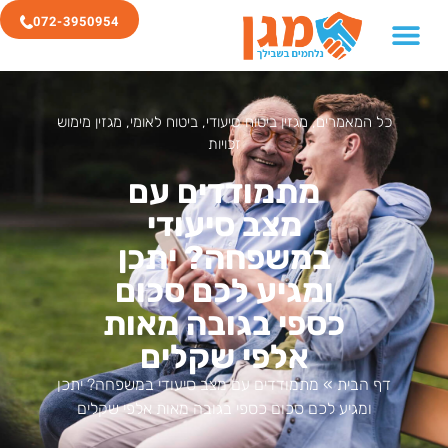
072-3950954
כל המאמרים
,
מגזין ביטוח סיעודי
,
ביטוח לאומי
,
מגזין מימוש
זכויות
מתמודדים עם
מצב סיעודי
במשפחה? יתכן
ומגיע לכם סכום
כספי בגובה מאות
אלפי שקלים
דף הבית
»
מתמודדים עם מצב סיעודי במשפחה? יתכן
ומגיע לכם סכום כספי בגובה מאות אלפי שקלים