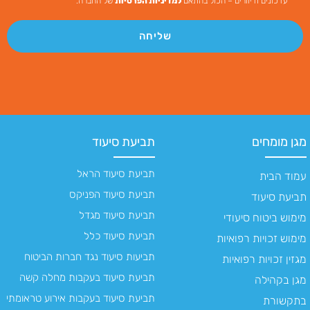
עדכונים ודיוורים – הכול בהתאם
למדיניות הפרטיות
של החברה.
שליחה
מגן מומחים
תביעת סיעוד
תביעת סיעוד הראל
עמוד הבית
תביעת סיעוד הפניקס
תביעת סיעוד
תביעת סיעוד מגדל
מימוש ביטוח סיעודי
תביעת סיעוד כלל
מימוש זכויות רפואיות
תביעות סיעוד נגד חברות הביטוח
מגזין זכויות רפואיות
תביעת סיעוד בעקבות מחלה קשה
מגן בקהילה
תביעת סיעוד בעקבות אירוע טראומתי
בתקשורת