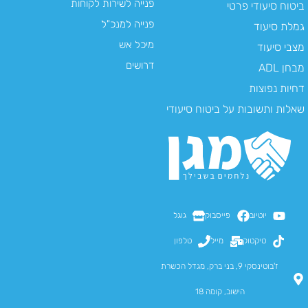
פנייה לשירות לקוחות
ביטוח סיעודי פרטי
פנייה למנכ"ל
גמלת סיעוד
מיכל אש
מצבי סיעוד
דרושים
מבחן ADL
דחיות נפוצות
שאלות ותשובות על ביטוח סיעודי
יוטיוב
פייסבוק
גוגל
טיקטוק
מייל
טלפון
ז'בוטינסקי 9, בני ברק, מגדל הכשרת
הישוב, קומה 18