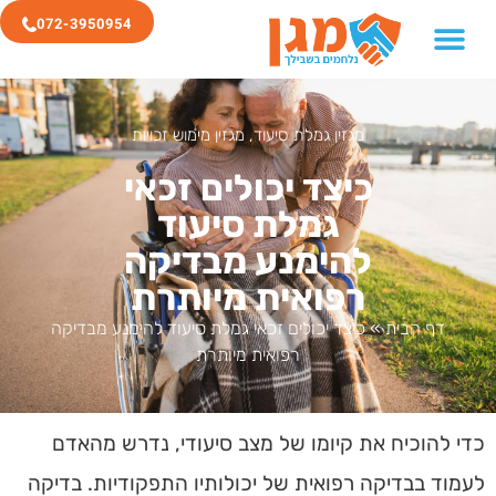
072-3950954
מגזין גמלת סיעוד
,
מגזין מימוש זכויות
כיצד יכולים זכאי
גמלת סיעוד
להימנע מבדיקה
רפואית מיותרת
דף הבית
»
כיצד יכולים זכאי גמלת סיעוד להימנע מבדיקה
רפואית מיותרת
כדי להוכיח את קיומו של מצב סיעודי, נדרש מהאדם
לעמוד בבדיקה רפואית של יכולותיו התפקודיות. בדיקה