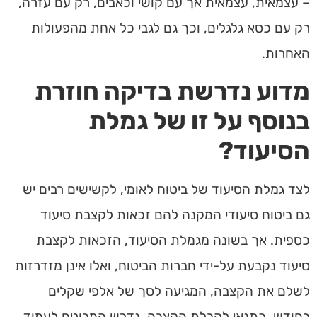
– עצמאית, עצמאית אך עם קושי וכאבים, רק עם עזרה,
רק עם כסא גלגלים, וכך גם לגבי כל אחת מהפעולות
האחרות.
מדוע נדרשת בדיקה חוזרת
בנוסף על זו של גמלת
הסיעוד?
לצד גמלת הסיעוד של ביטוח לאומי, לקשישים רבים יש
גם ביטוח סיעודי המקנה להם זכאות לקצבת סיעוד
כספית. אך בשונה מגמלת הסיעוד, הזכאות לקצבת
סיעוד נקבעת על-ידי חברות הביטוח, ואלו אינן מזדרזות
לשלם את הקצבה, המגיעה לסך של אלפי שקלים
בחודש. כתנאי לקבלת הקצבה, נדרש המבוטח לעמוד