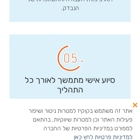
הנבדק.
סיוע אישי מתמשך לאורך כל
התהליך
מעל הכל, כל שלבי הטיפול חוסים תחת
אתר זה משתמש בקוקיז למטרות ניטור ושיפור
מטריית השירות שלנו, המתאפיינת בזמינות
פעילות האתר וכן למטרות שיווקיות, בהתאם
מרבית, קשיבות ואכפתיות. לכל פונה
למפורט במדיניות הפרטיות של החברה
מוצמדת מנהלת תיק אישית, אשר עומדת
לסיוע בקבלת קצבת סיעוד
למדיניות פרטיות לחץ כאן
לצידו לאורך כל התהליך תוך שיתוף בני