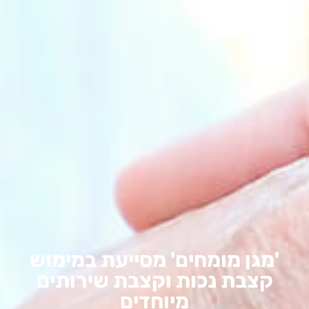
'מגן מומחים' מסייעת במימוש
קצבת נכות וקצבת שירותים
מיוחדים