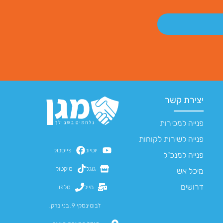
יצירת קשר
פנייה למכירות
פנייה לשירות לקוחות
יוטיוב
פייסבוק
פנייה למנכ"ל
גוגל
טיקטוק
מיכל אש
דרושים
מייל
טלפון
ז'בוטינסקי 9, בני ברק,