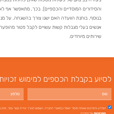
והסידורים המוסדיים והכספיים). בכך, מתאפשר אף לא
בנוסף, בוחנת הוועדה האם ישנו צורך בהשגחה, על מנ
אנשים בעלי מגבלות קשות עשויים לקבל פטור מהופעה 
שירותים מיוחדים.
לסיוע בקבלת הכספים למימוש זכויות 
המידע והפרטים שאתה מוסר יישמרו במאגרי החברה, וישמשו לצורך יצירת קשר עמך, מתן מי
הפרטיות
של החברה.