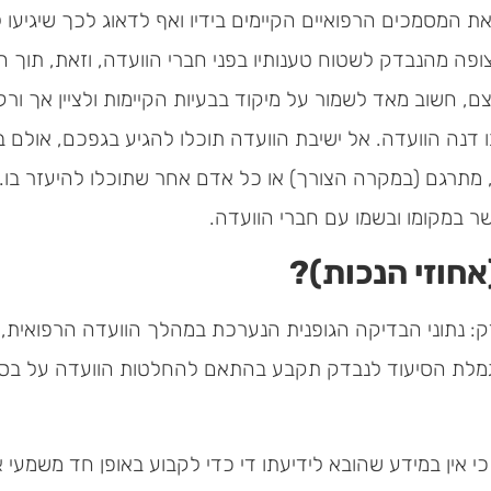
 המסמכים הרפואיים הקיימים בידיו ואף לדאוג לכך שיגיעו ל
פה מהנבדק לשטוח טענותיו בפני חברי הוועדה, וזאת, תוך ה
, חשוב מאד לשמור על מיקוד בבעיות הקיימות ולציין אך ורק 
ו דנה הוועדה. אל ישיבת הוועדה תוכלו להגיע בגפכם, אולם 
ד, מתרגם (במקרה הצורך) או כל אדם אחר שתוכלו להיעזר בו.
ר במקומו ובשמו עם חברי הוועדה.
אחוזי הנכות)?
ק: נתוני הבדיקה הגופנית הנערכת במהלך הוועדה הרפואית, 
גמלת הסיעוד לנבדק תקבע בהתאם להחלטות הוועדה על בסיס
 אין במידע שהובא לידיעתו די כדי לקבוע באופן חד משמעי 