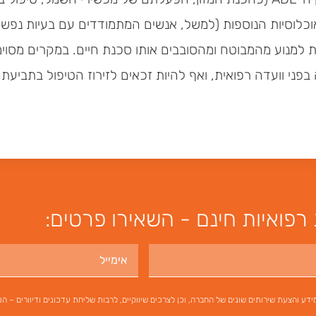
וכלוסיות הנוספות (למשל, אנשים המתמודדים עם בעיות נפש
ת למנוע מהמבוטח ומהסובבים אותו סכנת חיים. במקרים מסוי
בפני וועדה רפואית, ואף להיות זכאים לזירוז הטיפול בתב
רפואיות חינם - השאירו פרטים:
דע והצעת שירותים שונים של החברה, וכן לצרכים שיווקיים, לרבות שליחת עדכונים ודיוורים – 