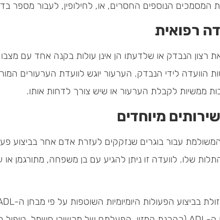
 המסמכים הנוספים החסרים, או, לחילופין, לעבור מספר בד
ה רפואית
רצון הנבדק או שלדעתו הן אינן עולות בקנה אחד עם מצבו 
ת הוועדה לידי הנבדק. הערעור יוגש לוועדת הערעורים המו
ת ממשיות לקבלת הערעור או שיש צורך לדחות אותו.
ירותים מיוחדים
המשולמת עבור בוגרים שנזקקים לעזרת אדם אחר בביצוע פעולו
ת שלו. לוועדה זו ניתן להגיע עם בן משפחה, מתורגמן או עו
בעזרה בביצוען של פעולות נוספות שאינן כלולות במבחן ה-ADL (כהכנת המזון, הפעלת