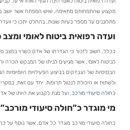
ועדה רפואית ביטוח לאומי הינה הגוף האחראי על קבי
מקצוע שהתמחותם מתאימה, ואיש המפתח אשר יושב בו
מתלוננים על מספר בעיות שונות, בהחלט יתכן כי וועד
ועדה רפואית ביטוח לאומי ומצב ס
ככלל, חשוב לזכור כי הגדרתו של אדם כשרוי במצב סיע
לביטוח לאומי, אשר מגיעים לביתו של המבקש הכרה וה
הבסיסיות של הנבדקים בביצוע הפעילויות היומיומיות
ולשתות או היכולת לנטול תרופות. יחד עם זאת, במקרי
כחולה סיעודי מורכב
, ועל מנת לקבוע את היותו של אדם
מי מוגדר כ”חולה סיעודי מורכב”
כחולה סיעודי מורכב מוגדר כל אדם, אשר נוסף על כך 