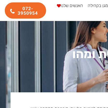
מגן בקהילה
האנשים שלנו
072-
3950954
ת ומהו