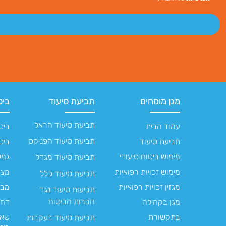
מגן מומחים
תביעת סיעוד
ביט
תביעת סיעוד הראל
עמוד הבית
ביט
תביעת סיעוד הפניקס
תביעת סיעוד
ביט
מימוש ביטוח סיעודי
גמל
תביעת סיעוד מגדל
מימוש זכויות רפואיות
מצב
תביעת סיעוד כלל
מגזין זכויות רפואיות
מבחן 
תביעות סיעוד נגד
חברות הביטוח
מגן בקהילה
דחי
בתקשורת
שאל
תביעת סיעוד בעקבות