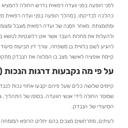
לפני הופעה בפני וועדה רפואית נדרש החולה להמציא את
כהלכה לבדיקתו. במהלך הופעה בפני ועדה רפואית מצו
ומתומצתת. מאחר וזמנה של ועדה רפואית מוגבל ומצומצם
ולהעלות את מחלות העבר אשר אינן רלוונטיות לנושא ב
להגיע לשם בלוויית בן משפחה, עורך דין תביעות סיעו
קיימת אופציה לאישור מצב בו המלווה את הנבדק מתקש
על פי מה נקבעות דרגות הנכות (
קיימים שלושה כלים שעל פיהם יקבעו אחוזי נכות לנבד
שמוסר החולה לידי אנשי הוועדה. בסופו של התהליך, 
הסיעודי של הנבדק.
לעיתים, מתרחשים מצבים בהם יחליט הרופא המומחה כי