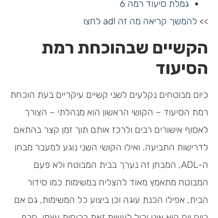
גמלת סיעוד רמה 6
>>
להמשך קריאה מה זה adl לחצו
הקשיים שבהוכחת רמת
הסיעוד
כיום מבוטחים נקלעים לשני קשיים עיקריים בעת הוכחת
רמת הסיעוד – הקושי הראשון הוא מנהלתי – הצורך
לאסוף אישורים רבים ולרכז אותם תוך זמן קצר בהתאם
לדרישות התביעה. ואילו הקושי השני ­נוגע למעבר מבחן
ה-ADL, המבחן זה נערך בבית המבוטח ולא פעם
המבוטח מתאמץ מאוד להצליח במשימות כמו סידור
הבית, אפילו הכנת עוגה וכן ביצוע כל המשימות, גם אם
ביום יום הוא אינו יכול לעשות זאת בכוחות עצמו. חרף