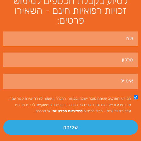
לסיוע בקבלת הכספים למימוש
זכויות רפואיות חינם - השאירו
פרטים:
המידע והפרטים שאתה מוסר יישמרו במאגרי החברה, וישמשו לצורך יצירת קשר עמך,
מתן מידע והצעת שירותים שונים של החברה, וכן לצרכים שיווקיים, לרבות שליחת
עדכונים ודיוורים – הכול בהתאם
למדיניות הפרטיות
של החברה.
שליחה