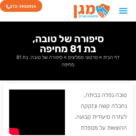
072-3950954
סיפורה של טובה,
בת 81 מחיפה
דף הבית
»
סרטוני ממליצים
»
סיפורה של טובה, בת 81
מחיפה
טובה נפלה בביתה,
נחבלה קשה ונזקקה
לעזרה סיעודית קבועה.
ההוצאות על מטפלת