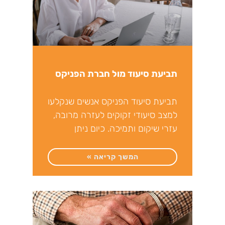
תביעת סיעוד מול חברת הפניקס
תביעת סיעוד הפניקס אנשים שנקלעו
למצב סיעודי זקוקים לעזרה מרובה,
עזרי שיקום ותמיכה. כיום ניתן
להסתייע בשירותי קופות החולים
ולהזמין
המשך קריאה »