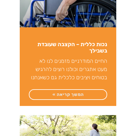
נכות כללית – הקצבה שעובדת
בשבילך
החיים המודרניים מזמנים לנו לא
מעט אתגרים וכולנו רוצים להרגיש
בטוחים ויציבים כלכלית גם כשאנחנו
מתמודדים עם בעיות רפואיות קשות.
המשך קריאה »