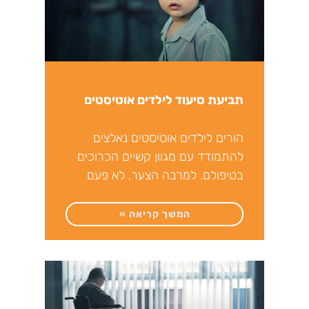
תביעת סיעוד לילדים אוטיסטים
הורים לילדים אוטיסטים נאלצים
להתמודד עם מגוון קשיים הכרוכים
בטיפולם. למרבה הצער, לא פעם
מתלווה לקשיים אלה מצוקה כלכלית
הנובעת
המשך קריאה »