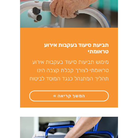
תביעת סיעוד בעקבות אירוע
טראומתי
מימוש תביעות סיעוד בעקבות אירוע
טראומתי לצורך קבלת קצבה הינו
תהליך המתנהל כנגד המוסד לביטוח
לאומי או חברות ביטוח שונות.
המשך קריאה »