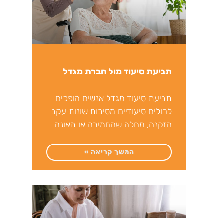
תביעת סיעוד מול חברת מגדל
תביעת סיעוד מגדל אנשים הופכים
לחולים סיעודיים מסיבות שונות עקב
הזקנה, מחלה שהחמירה או תאונה
שמגבילה את יכולתם הפיזית לתפקד
המשך קריאה »