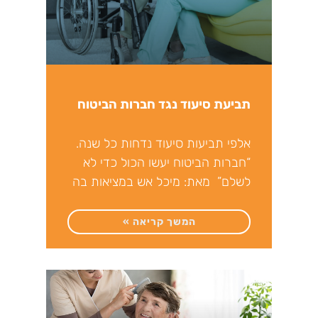
תביעת סיעוד נגד חברות הביטוח
אלפי תביעות סיעוד נדחות כל שנה.
“חברות הביטוח יעשו הכול כדי לא
לשלם” מאת: מיכל אש במציאות בה
אנו חיים,
המשך קריאה »