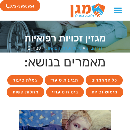
072-3950954
מגזין זכויות רפואיות
דף הבית
»
מגזין זכויות רפואיות
»
עמוד 2
מאמרים בנושא:
כל המאמרים
תביעות סיעוד
גמלת סיעוד
מימוש זכויות
ביטוח סיעודי
מחלות קשות