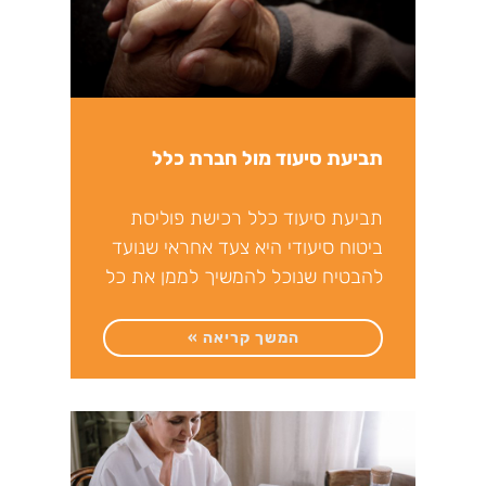
תביעת סיעוד מול חברת כלל
תביעת סיעוד כלל רכישת פוליסת
ביטוח סיעודי היא צעד אחראי שנועד
להבטיח שנוכל להמשיך לממן את כל
צרכינו במקרה שבו
המשך קריאה »