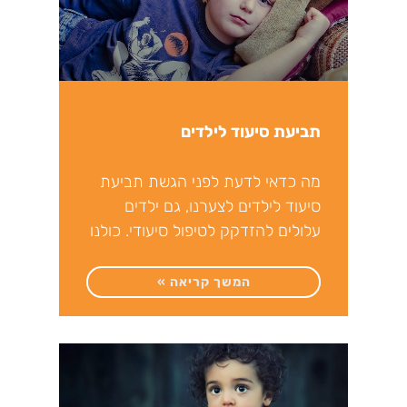
תביעת סיעוד לילדים
מה כדאי לדעת לפני הגשת תביעת
סיעוד לילדים לצערנו, גם ילדים
עלולים להזדקק לטיפול סיעודי. כולנו
מגדלים את ילדינו באהבה,
המשך קריאה »