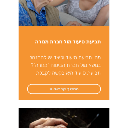
תביעת סיעוד מול חברת מנורה
מהי תביעת סיעוד וכיצד יש להתנהל
בנושא מול חברת הביטוח “מנורה”?
תביעת סיעוד היא בקשה לקבלת
כספי סיוע מחברת ביטוח,
המשך קריאה »