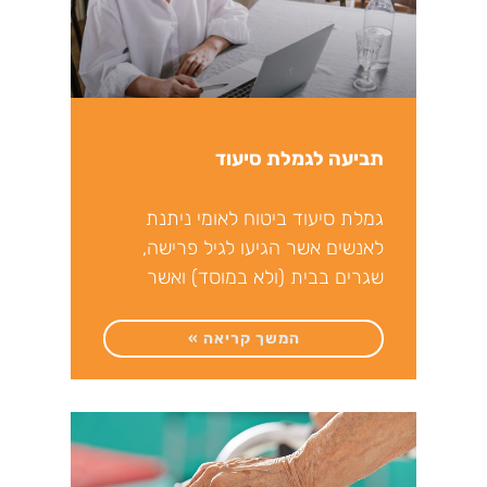
תביעה לגמלת סיעוד
גמלת סיעוד ביטוח לאומי ניתנת
לאנשים אשר הגיעו לגיל פרישה,
שגרים בבית (ולא במוסד) ואשר
זקוקים לעזרתו של אדם אחר
המשך קריאה »