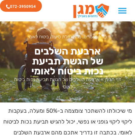
072-3950954
כל המאמרים
,
מגזין גמלת סיעוד
,
ביטוח לאומי
ארבעת השלבים
של הגשת תביעת
נכות ביטוח לאומי
דף הבית
»
ארבעת השלבים של הגשת תביעת נכות ביטוח
לאומי
מי שיכולתו להשתכר צומצמה ב-50% ומעלה, בעקבות
ליקוי ליקוי גופני או נפשי, יכול להגיש תביעת נכות לביטוח
לאומי. בכתבה זו נדריך אתכם מהם ארבעת השלבים