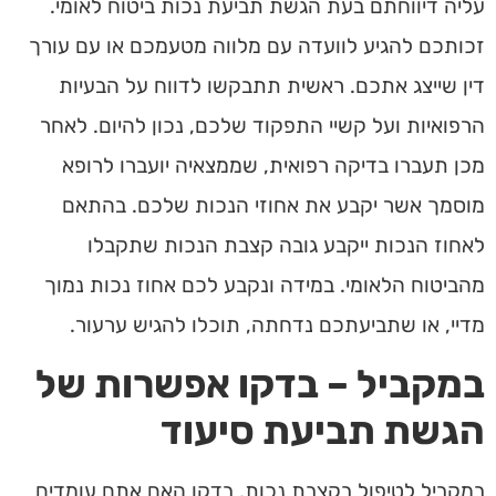
עליה דיווחתם בעת הגשת תביעת נכות ביטוח לאומי.
זכותכם להגיע לוועדה עם מלווה מטעמכם או עם עורך
דין שייצג אתכם. ראשית תתבקשו לדווח על הבעיות
הרפואיות ועל קשיי התפקוד שלכם, נכון להיום. לאחר
מכן תעברו בדיקה רפואית, שממצאיה יועברו לרופא
מוסמך אשר יקבע את אחוזי הנכות שלכם. בהתאם
לאחוז הנכות ייקבע גובה קצבת הנכות שתקבלו
מהביטוח הלאומי. במידה ונקבע לכם אחוז נכות נמוך
מדיי, או שתביעתכם נדחתה, תוכלו להגיש ערעור.
במקביל – בדקו אפשרות של
הגשת תביעת סיעוד
במקביל לטיפול בקצבת נכות, בדקו האם אתם עומדים