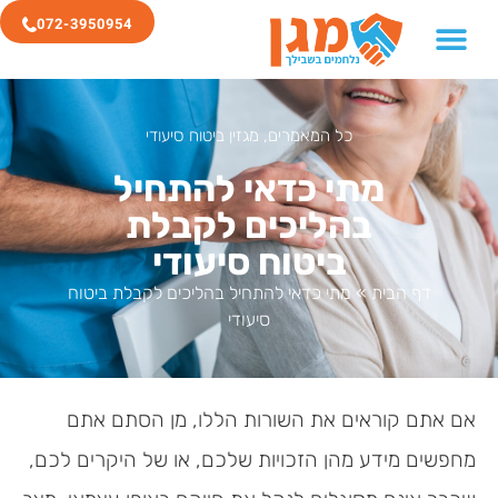
072-3950954
כל המאמרים
,
מגזין ביטוח סיעודי
מתי כדאי להתחיל
בהליכים לקבלת
ביטוח סיעודי
דף הבית
»
מתי כדאי להתחיל בהליכים לקבלת ביטוח
סיעודי
אם אתם קוראים את השורות הללו, מן הסתם אתם
מחפשים מידע מהן הזכויות שלכם, או של היקרים לכם,