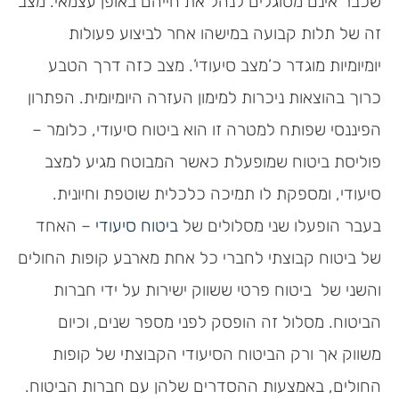
שכבר אינם מסוגלים לנהל את חייהם באופן עצמאי. מצב
זה של תלות קבועה במישהו אחר לביצוע פעולות
יומיומיות מוגדר כ’מצב סיעודי’. מצב כזה דרך הטבע
כרוך בהוצאות ניכרות למימון העזרה היומיומית. הפתרון
הפיננסי שפותח למטרה זו הוא ביטוח סיעודי, כלומר –
פוליסת ביטוח שמופעלת כאשר המבוטח מגיע למצב
סיעודי, ומספקת לו תמיכה כלכלית שוטפת וחיונית.
בעבר הופעלו שני מסלולים של
ביטוח סיעודי
– האחד
של ביטוח קבוצתי לחברי כל אחת מארבע קופות החולים
והשני של ביטוח פרטי ששווק ישירות על ידי חברות
הביטוח. מסלול זה הופסק לפני מספר שנים, וכיום
משווק אך ורק הביטוח הסיעודי הקבוצתי של קופות
החולים, באמצעות ההסדרים שלהן עם חברות הביטוח.