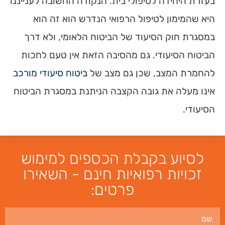
בעזרת היחידה לטיפולי בית. הנקודה החשובה לענייננו
היא שהמימון לטיפול הרפואי הנדרש הוא זה הוא
במסגרת חוק הסיעוד של הביטוח הלאומי, ולא דרך
הביטוח הסיעודי. גם מהסיבה הזאת אין טעם לחכות
להחמרת המצב, שכן גם מצב של
ביטוח סיעודי מורכב
אינו מעלה את גובה הקצבה הניתנת במסגרת הביטוח
הסיעודי.
לסיוע בקבלת הכספים למימוש
זכויות רפואיות חינם - השאירו
פרטים: