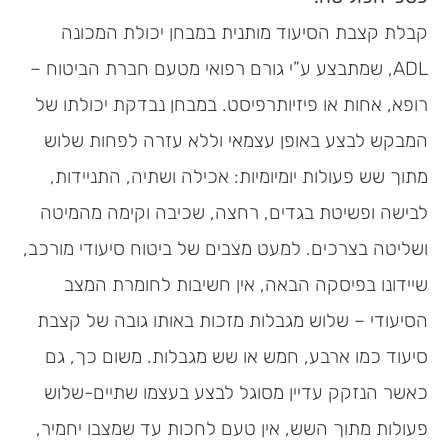
קבלת קצבת הסיעוד מותנית במבחן יכולת המכונה
ADL, שמתבצע ע”י גורם רפואי מטעם חברת הביטוח –
רופא, אחות או פיזיותרפיסט. במבחן נבדקת יכולתו של
המבקש לבצע באופן עצמאי וללא עזרה לפחות שלוש
מתוך שש פעולות יומיומיות: אכילה ושתיה, התניידות,
לבישה ופשיטת בגדים, רחצה, שכיבה וקימה מהמיטה
ושליטה בצרכים. למעט מצבים של ביטוח סיעודי מורכב,
שיידונו בפיסקה הבאה, אין חשיבות לחומרת המצב
הסיעודי – שלוש מגבלות מזכות באותו גובה של קצבת
סיעוד כמו ארבע, חמש או שש מגבלות. משום כך, גם
כאשר הנזקק עדיין מסוגל לבצע בעצמו שתיים-שלוש
פעולות מתוך השש, אין טעם לחכות עד שמצבו יחמיר,