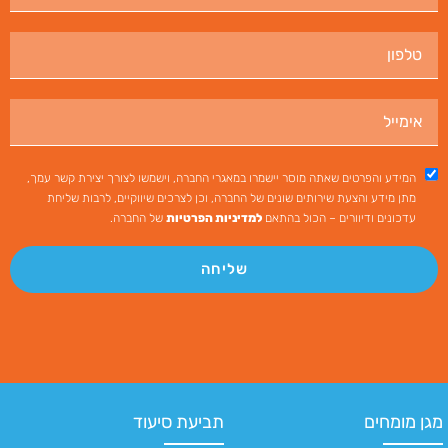
המידע והפרטים שאתה מוסר יישמרו במאגרי החברה, וישמשו לצורך יצירת קשר עמך,
מתן מידע והצעת שירותים שונים של החברה, וכן לצרכים שיווקיים, לרבות שליחת
עדכונים ודיוורים – הכול בהתאם
למדיניות הפרטיות
של החברה.
שליחה
מגן מומחים
תביעת סיעוד