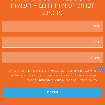
זכויות רפואיות חינם - השאירו
פרטים:
המידע והפרטים שאתה מוסר יישמרו במאגרי החברה, וישמשו לצורך יצירת קשר עמך,
מתן מידע והצעת שירותים שונים של החברה, וכן לצרכים שיווקיים, לרבות שליחת
עדכונים ודיוורים – הכול בהתאם
למדיניות הפרטיות
של החברה.
שליחה