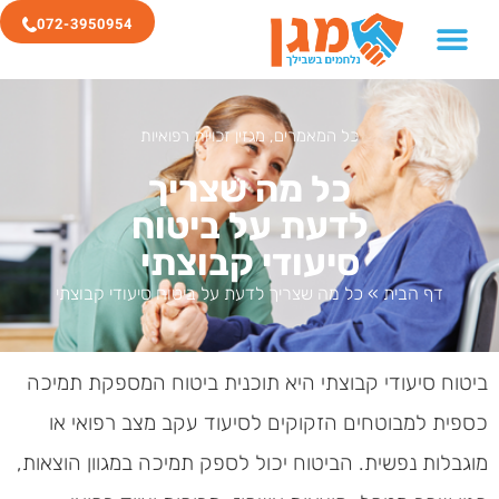
072-3950954
כל המאמרים
,
מגזין זכויות רפואיות
כל מה שצריך
לדעת על ביטוח
סיעודי קבוצתי
דף הבית
»
כל מה שצריך לדעת על ביטוח סיעודי קבוצתי
ביטוח סיעודי קבוצתי היא תוכנית ביטוח המספקת תמיכה
כספית למבוטחים הזקוקים לסיעוד עקב מצב רפואי או
מוגבלות נפשית. הביטוח יכול לספק תמיכה במגוון הוצאות,