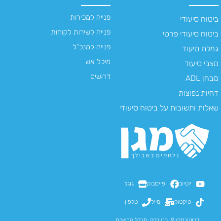
פנייה למכירות
ביטוח סיעודי
פנייה לשירות לקוחות
ביטוח סיעודי פרטי
פנייה למנכ"ל
גמלת סיעוד
מיכל אש
מצבי סיעוד
דרושים
מבחן ADL
דחיות נפוצות
שאלות ותשובות על ביטוח סיעודי
יוטיוב
פייסבוק
גוגל
טיקטוק
מייל
טלפון
ז'בוטינסקי 9, בני ברק, מגדל הכשרת