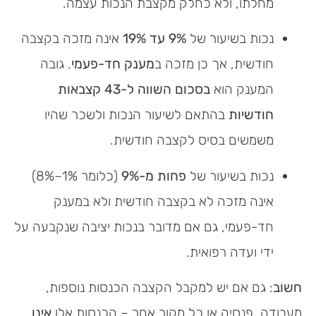
מחלתו, ולא כחלק מקצבת הנכות עצמה.
נכות בשיעור של
9% עד 19%
אינה מזכה בקצבה
חודשית, אך כן מזכה ב
מענק חד-פעמי
. גובה
המענק הוא
בסכום השווה ל-43 קצבאות
חודשיות
בהתאם לשיעור הנכות ולשכר שהיו
משמשים בסיס לקצבה חודשית.
נכות בשיעור של
פחות מ-9%
(כלומר 1%–8%)
אינה מזכה לא בקצבה חודשית ולא במענק
חד-פעמי, גם אם מדובר בנכות יציבה שנקבעה על
ידי ועדה רפואית.
חשוב
: גם אם יש למקבל הקצבה הכנסות נוספות,
מעבודה, פנסיה או כל מקור אחר – הכנסות אלו
אינן