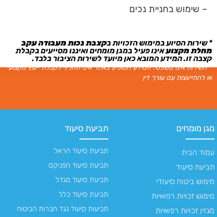
– שימוש בחניית נכים
* שירות הסיוע במימוש הזכויות ב
קצבת נכות מעבודה עקב
מחלת מקצוע
אינו פעיל במגן מומחים ואיננו מסייעים בקבלת
קצבה זו. המידע המובא כאן מיועד לשירות הציבור בלבד.
* השירות אינו משפטי. המידע המופיע באתר אינו תחליף לקבלת ייעוץ מקצועי
או להתייעצות עם עורך דין
מגן מומחים
תביעת סיעוד
תביעת סיעוד הראל
עמוד הבית
תביעת סיעוד הפניקס
תביעת סיעוד
תביעת סיעוד מגדל
מימוש ביטוח סיעודי
תביעת סיעוד כלל
מימוש זכויות רפואיות
תביעות סיעוד נגד חברות הביטוח
מגזין זכויות רפואיות