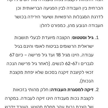
הכרחית בין העבודה לבין הפגיעה הבריאותית וכן
לדרגת המגבלות הרפואיות ושיעור הירידה בכושר
העבודה הנובע מהן, כמפורט להלן:
גיל וסטטוס
: הקצבה מיועדת לבעלי תושבות
ישראלית הרשומים בביטוח לאומי והינם בגיל
עבודה, היינו מגיל 18 ועד גיל פרישה – כיום 67
לגברים ו 62-67 לנשים. (לאחר גיל פרישה הנכה
זכאי לקיצבת זיקנה בסכום שלא יפחת מקצבת
הנכות).
זיקה למסגרת העבודה:
חלק מהותי בזכאות
לקצבת נכות מעבודה הינו זיקה לעבודה.
במקרה
של קצבת נכות עקב מחלת מקצוע, העובד יידרש