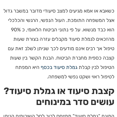
כשאבא או אמא מגיעים למצב סיעודי מדובר במשבר גדול
אצל המשפחה התומכת. העול הנפשי, הרגשי והכלכלי
הוא כבד מנשוא. על פי נתוני הביטוח הלאומי, כ 90%
מהזכאים לגמלת סיעוד מקבלים עזרה בצורת שעות
טיפול אך רבים אינם מודעים לכך שניתן לשלב זאת עם
קצבה כספית מחברת הביטוח. הבנת הקשר בין שעות
הטיפול לבין קבלת
גמלת סיעוד
בכסף
היא המפתח
לטיפול ראוי ושקט נפשי למשפחה.
קצבת סיעוד או
גמלת סיעוד
?
עושים סדר במינוחים
המונח “
גמלת סיעוד
” מתייחס לרוב לסל השירותים הניתן