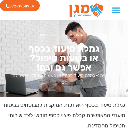
072-3950954
כל המאמרים
,
מגזין גמלת סיעוד
גמלת סיעוד בכסף
או בשעות טיפול?
אפשר גם וגם!
דף הבית
»
גמלת סיעוד בכסף או בשעות טיפול? אפשר גם
וגם!
גמלת סיעוד
בכסף
היא זכות המוקנית למבוטחים בביטוח
סיעודי המאפשרת קבלת פיצוי כספי חודשי לצד שירותי
הטיפול מהמדינה.