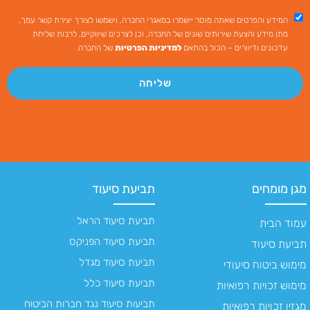
המידע והפרטים שאתה מוסר יישמרו במאגרי החברה, וישמשו לצורך יצירת קשר עמך,
מתן מידע והצעת שירותים שונים של החברה, וכן לצרכים שיווקיים, לרבות שליחת
עדכונים ודיוורים – הכול בהתאם
למדיניות הפרטיות
של החברה.
שליחה
מגן מומחים
תביעת סיעוד
תביעת סיעוד הראל
עמוד הבית
תביעת סיעוד הפניקס
תביעת סיעוד
תביעת סיעוד מגדל
מימוש ביטוח סיעודי
תביעת סיעוד כלל
מימוש זכויות רפואיות
תביעות סיעוד נגד חברות הביטוח
מגזין זכויות רפואיות