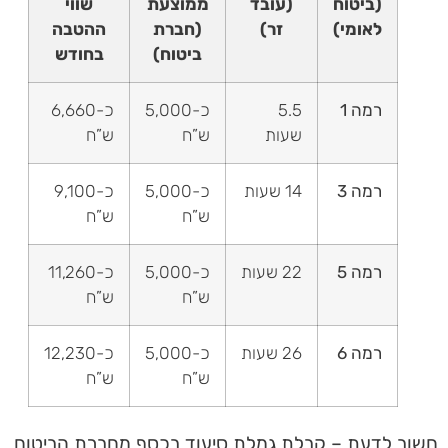
(ביטוח
(עובד
ממוצעת
שווי
לאומי)
זר)
(חברת
ההטבה
ביטוח)
בחודש
רמה 1
5.5
כ-5,000
כ-6,660
שעות
ש”ח
ש”ח
רמה 3
14 שעות
כ-5,000
כ-9,100
ש”ח
ש”ח
רמה 5
22 שעות
כ-5,000
כ-11,260
ש”ח
ש”ח
רמה 6
26 שעות
כ-5,000
כ-12,230
ש”ח
ש”ח
חשוב לדעת – קבלת
גמלת סיעוד
בכסף
מחברת הביטוח