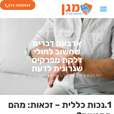
072-3950954
כל המאמרים
,
ביטוח לאומי
ארבעה דברים
שחשוב לחולי
דלקת מפרקים
שגרונית לדעת
דף הבית
»
ארבעה דברים שחשוב לחולי דלקת מפרקים
שגרונית לדעת
1.נכות כללית – זכאות: מהם