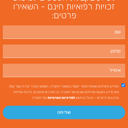
זכויות רפואיות חינם - השאירו
פרטים:
המידע והפרטים שאתה מוסר יישמרו במאגרי החברה, וישמשו לצורך יצירת קשר עמך,
מתן מידע והצעת שירותים שונים של החברה, וכן לצרכים שיווקיים, לרבות שליחת
עדכונים ודיוורים – הכול בהתאם
למדיניות הפרטיות
של החברה.
שליחה