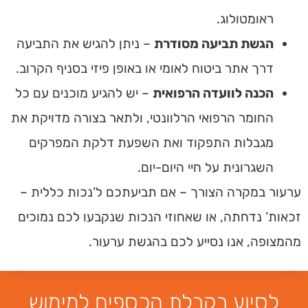
ראומטולוג.
הגשת תביעה מסודרת
– ניתן להגיש את התביעה
דרך אתר ביטוח לאומי או באופן פיזי בסניף הקרוב.
הכנה לוועדה הרפואית
– יש להגיע מוכנים עם כל
החומר הרפואי הרלוונטי, ולתאר בצורה מדויקת את
מגבלות התפקוד ואת השפעת דלקת המפרקים
השגרונית על חיי היום-יום.
ערעור במקרה הצורך
– אם תביעתכם ל’נכות כללית –
זכאות’ נדחתה,
או שאחוזי הנכות שנקבעו לכם נמוכים
מהמצופה, אנו נסייע לכם בהגשת ערעור.
לסיוע בקבלת הכספים למימוש