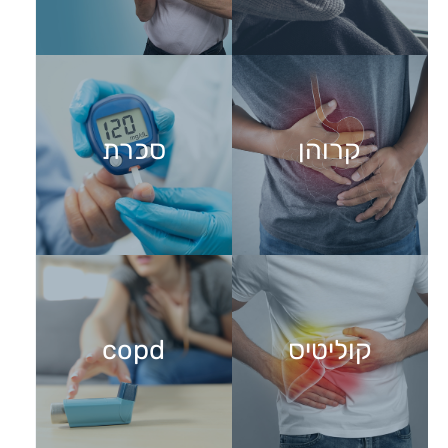
קרוהן
סכרת
קרוהן
סכרת
לחץ כאן
לחץ כאן
קוליטיס
copd
קוליטיס
copd
לחץ כאן
לחץ כאן