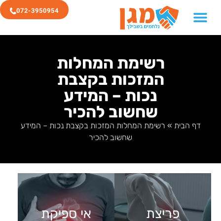
072-3950954
רשימת המחלות
המזכות בקצבת
נכות – המידע
שחשוב להכיר
דף הבית
»
רשימת המחלות המזכות בקצבת נכות – המידע
שחשוב להכיר
אי ספיקת
פריצת דיסק
פריצת
אי ספיקת
לב